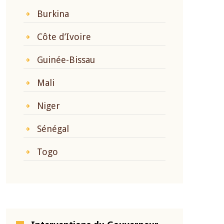
Burkina
Côte d’Ivoire
Guinée-Bissau
Mali
Niger
Sénégal
Togo