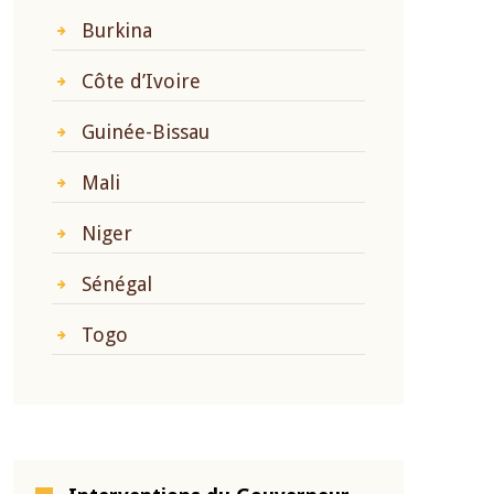
Burkina
Côte d’Ivoire
Guinée-Bissau
Mali
Niger
Sénégal
Togo