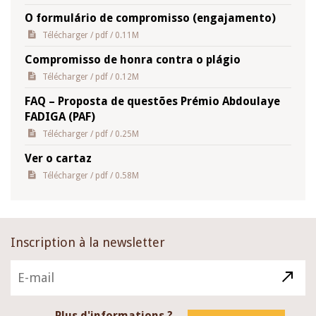
O formulário de compromisso (engajamento)
Télécharger
/ pdf / 0.11M
Compromisso de honra contra o plágio
Télécharger
/ pdf / 0.12M
FAQ – Proposta de questões Prémio Abdoulaye
FADIGA (PAF)
Télécharger
/ pdf / 0.25M
Ver o cartaz
Télécharger
/ pdf / 0.58M
Inscription à la newsletter
Plus d'informations ?