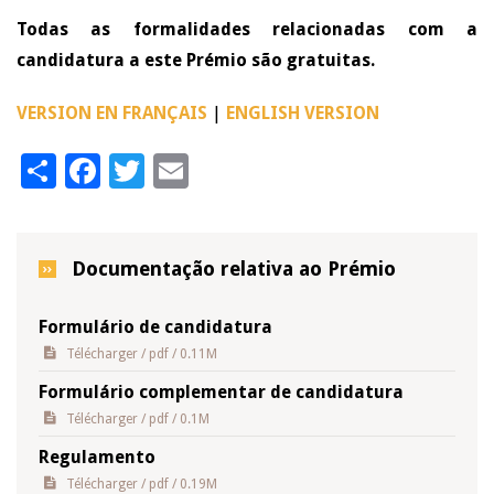
Todas as formalidades relacionadas com a
candidatura a este Prémio são gratuitas.
VERSION EN FRANÇAIS
|
ENGLISH VERSION
Share
Facebook
Twitter
Email
Documentação relativa ao Prémio
Formulário de candidatura
Télécharger
/ pdf / 0.11M
Formulário complementar de candidatura
Télécharger
/ pdf / 0.1M
Regulamento
Télécharger
/ pdf / 0.19M