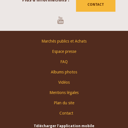
CONTACT
Youtube
Footer
Marchés publics et Achats
menu
Espace presse
FAQ
Albums photos
Vidéos
Mentions légales
Plan du site
Contact
Télécharger l'application mobile