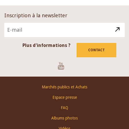
Inscription à la newsletter
Plus d'informations ?
CONTACT
Youtube
Footer
Marchés publics et Achats
menu
Espace presse
FAQ
Albums photos
Vidéos