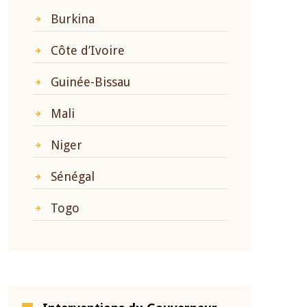
Burkina
Côte d’Ivoire
Guinée-Bissau
Mali
Niger
Sénégal
Togo