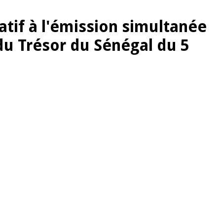
latif à l'émission simultanée
du Trésor du Sénégal du 5