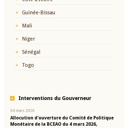
Guinée-Bissau
Mali
Niger
Sénégal
Togo
Interventions du Gouverneur
04 mars 2026
22 ju
que
Allocution d'ouverture du Comité de Politique
Mot 
Monétaire de la BCEAO du 4 mars 2026,
Kass