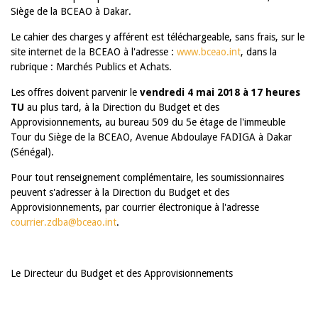
Siège de la BCEAO à Dakar.
Le cahier des charges y afférent est téléchargeable, sans frais, sur le
site internet de la BCEAO à l'adresse :
www.bceao.int
,
dans la
rubrique : Marchés Publics et Achats.
Les offres doivent parvenir
le
vendredi 4 mai 2018
à 17 heures
TU
au plus tard, à la Direction du Budget et des
Approvisionnements,
au bureau 509 du 5
e
étage de l'immeuble
Tour du Siège de la BCEAO, Avenue Abdoulaye FADIGA à Dakar
(Sénégal).
Pour tout renseignement complémentair
e, les soumissionnaires
peuvent s'adresser à la Direction du Budget et des
Approvisionnements, par courrier électronique à l'adresse
courrier.zdba@bceao.int
.
Le Directeur du Budget et des Approvisionnements