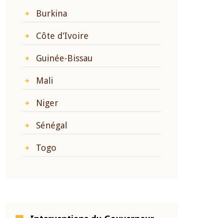
Burkina
Côte d’Ivoire
Guinée-Bissau
Mali
Niger
Sénégal
Togo