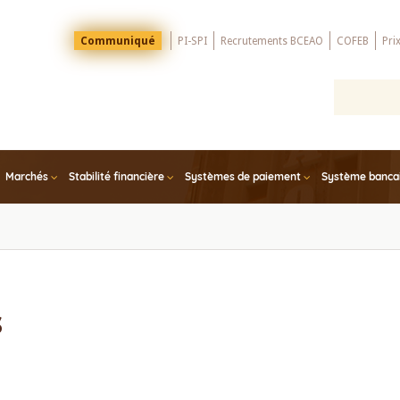
Menu
Communiqué
PI-SPI
Recrutements BCEAO
COFEB
Pri
Top
Marchés
Stabilité financière
Systèmes de paiement
Système bancair
s