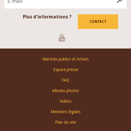
Plus d'informations ?
CONTACT
Youtube
Footer
Marchés publics et Achats
menu
Espace presse
FAQ
Albums photos
Vidéos
Mentions légales
Plan du site