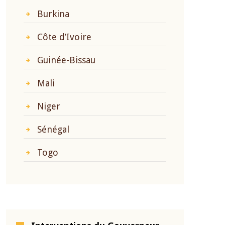
Burkina
Côte d’Ivoire
Guinée-Bissau
Mali
Niger
Sénégal
Togo