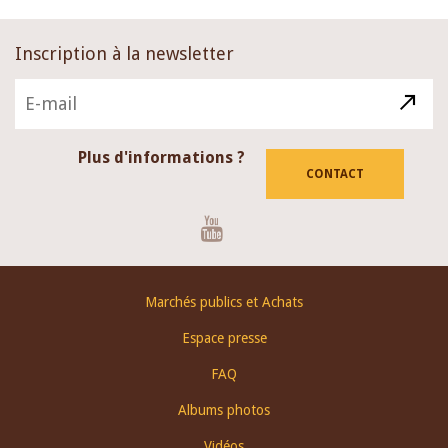
Inscription à la newsletter
Plus d'informations ?
CONTACT
Youtube
Footer
Marchés publics et Achats
menu
Espace presse
FAQ
Albums photos
Vidéos