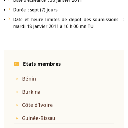
Date d’échéance : 30 janvier 2011
Durée : sept (7) jours
Date et heure limites de dépôt des soumissions :
mardi 18 janvier 2011 à 16 h 00 mn TU
Etats membres
Bénin
Burkina
Côte d’Ivoire
Guinée-Bissau