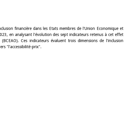
'inclusion financière dans les Etats membres de l'Union Economique et
3, en analysant l'évolution des sept indicateurs retenus à cet effet
 (BCEAO). Ces indicateurs évaluent trois dimensions de l'inclusion
vers "l'accessibilité-prix".