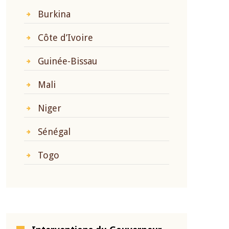
Burkina
Côte d’Ivoire
Guinée-Bissau
Mali
Niger
Sénégal
Togo