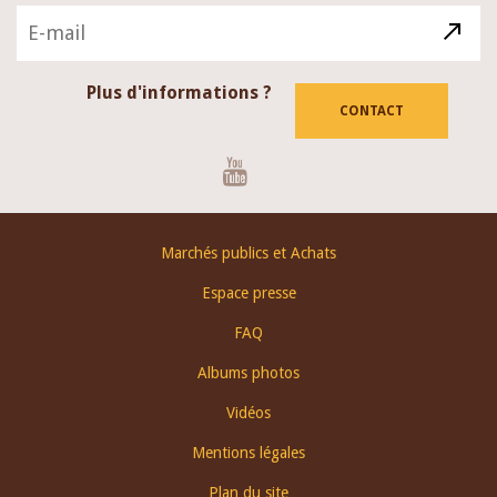
Plus d'informations ?
CONTACT
Youtube
Footer
Marchés publics et Achats
menu
Espace presse
FAQ
Albums photos
Vidéos
Mentions légales
Plan du site