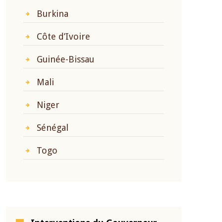
Burkina
Côte d’Ivoire
Guinée-Bissau
Mali
Niger
Sénégal
Togo