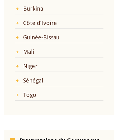
Burkina
Côte d’Ivoire
Guinée-Bissau
Mali
Niger
Sénégal
Togo