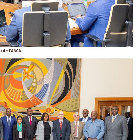
u de l’ABCA