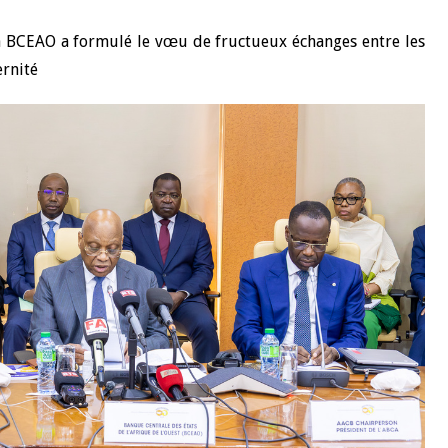
a BCEAO a formulé le vœu de fructueux échanges entre les
ernité