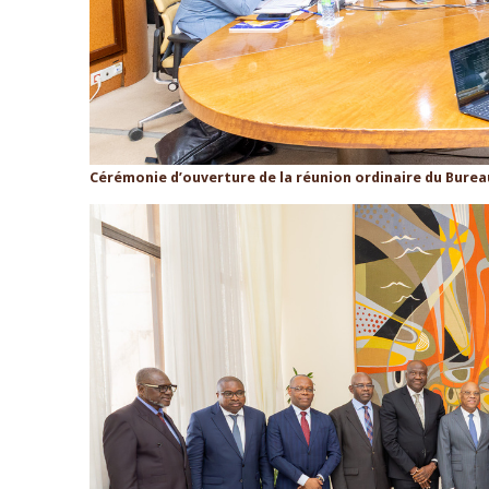
Cérémonie d’ouverture de la réunion ordinaire du Burea