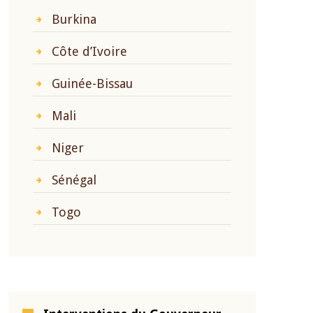
Burkina
Côte d’Ivoire
Guinée-Bissau
Mali
Niger
Sénégal
Togo