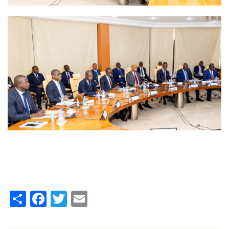
Share
Facebook
Twitter
Email