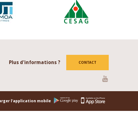
Plus d'informations ?
CONTACT
Youtube
rger l'application mobile