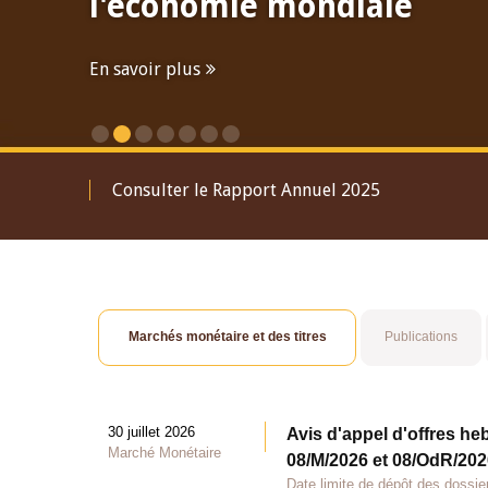
l'économie mondiale
En savoir plus
Consulter le Rapport Annuel 2025
Marchés monétaire et des titres
Publications
30 juillet 2026
Avis d'appel d'offres he
Marché Monétaire
08/M/2026 et 08/OdR/2026
Date limite de dépôt des dossier