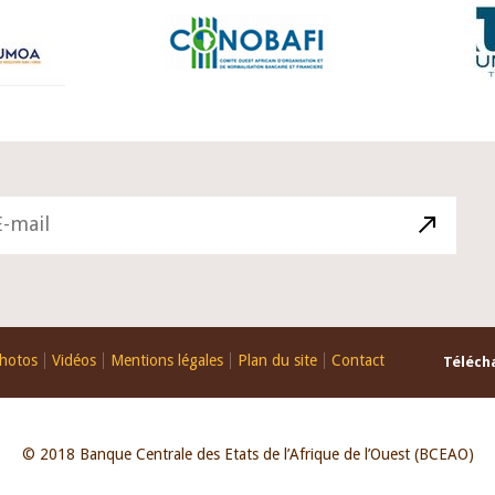
hotos
Vidéos
Mentions légales
Plan du site
Contact
Télécha
© 2018 Banque Centrale des Etats de l’Afrique de l’Ouest (BCEAO)