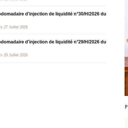
bdomadaire d'injection de liquidité n°30/H/2026 du
s 27 Juillet 2026
bdomadaire d'injection de liquidité n°29/H/2026 du
s 20 Juillet 2026
P