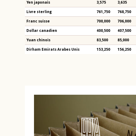
Yen japonais
3,575
3,635
Livre sterling
761,750
768,750
Franc suisse
700,000
706,000
Dollar canadien
400,500
407,500
Yuan chinois
83,500
85,000
Dirham Emirats Arabes Unis
153,250
156,250