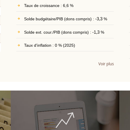
Taux de croissance : 6,6 %
Solde budgétaire/PIB (dons compris) :
-3,3
%
Solde ext. cour./PIB (dons compris) :
-1,3
%
Taux d'inflation : 0 % (2025)
Voir plus