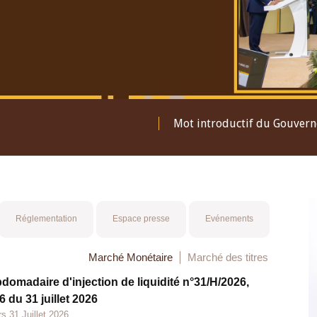
Mot introductif du Gouver
Réglementation
Espace presse
Evénements
Marché Monétaire
Marché des titres
bdomadaire d'injection de liquidité n°31/H/2026,
 du 31 juillet 2026
s 31 Juillet 2026