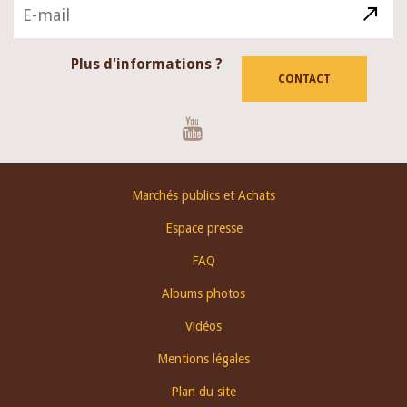
Plus d'informations ?
CONTACT
Youtube
Footer
Marchés publics et Achats
menu
Espace presse
FAQ
Albums photos
Vidéos
Mentions légales
Plan du site