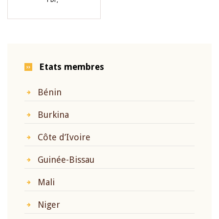
PDF,
Etats membres
Bénin
Burkina
Côte d’Ivoire
Guinée-Bissau
Mali
Niger