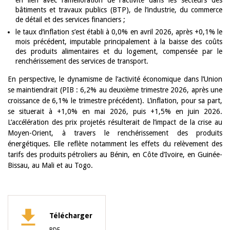
en lien avec l’amélioration de l'activité dans les secteurs des
bâtiments et travaux publics (BTP), de l’industrie, du commerce
de détail et des services financiers ;
le taux d’inflation s’est établi à 0,0% en avril 2026, après +0,1% le
mois précédent, imputable principalement à la baisse des coûts
des produits alimentaires et du logement, compensée par le
renchérissement des services de transport.
En perspective, le dynamisme de l’activité économique dans l’Union
se maintiendrait (PIB : 6,2% au deuxième trimestre 2026, après une
croissance de 6,1% le trimestre précédent). L’inflation, pour sa part,
se situerait à +1,0% en mai 2026, puis +1,5% en juin 2026.
L’accélération des prix projetés résulterait de l’impact de la crise au
Moyen-Orient, à travers le renchérissement des produits
énergétiques. Elle reflète notamment les effets du relèvement des
tarifs des produits pétroliers au Bénin, en Côte d’Ivoire, en Guinée-
Bissau, au Mali et au Togo.
Télécharger