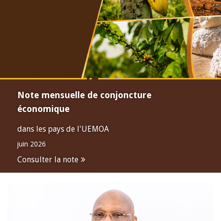
Note mensuelle de conjoncture
économique
dans les pays de l'UEMOA
juin 2026
Consulter la note
Open
configuration
options