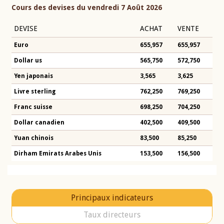
Cours des devises du vendredi 7 Août 2026
DEVISE
ACHAT
VENTE
Euro
655,957
655,957
Dollar us
565,750
572,750
Yen japonais
3,565
3,625
Livre sterling
762,250
769,250
Franc suisse
698,250
704,250
Dollar canadien
402,500
409,500
Yuan chinois
83,500
85,250
Dirham Emirats Arabes Unis
153,500
156,500
Principaux indicateurs
Taux directeurs