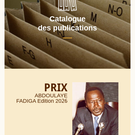
Catalogue
des publications
PRIX
ABDOULAYE
26
FADIGA Edition 20