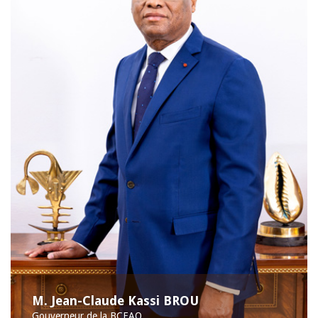
M. Jean-Claude Kassi BROU
Gouverneur de la BCEAO