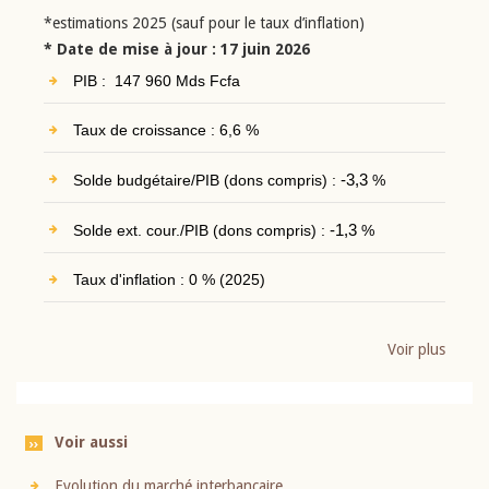
*estimations 2025 (sauf pour le taux d’inflation)
* Date de mise à jour : 17 juin 2026
PIB : 147 960 Mds Fcfa
Taux de croissance : 6,6 %
Solde budgétaire/PIB (dons compris) :
-3,3
%
Solde ext. cour./PIB (dons compris) :
-1,3
%
Taux d'inflation : 0 % (2025)
Voir plus
Voir aussi
Evolution du marché interbancaire