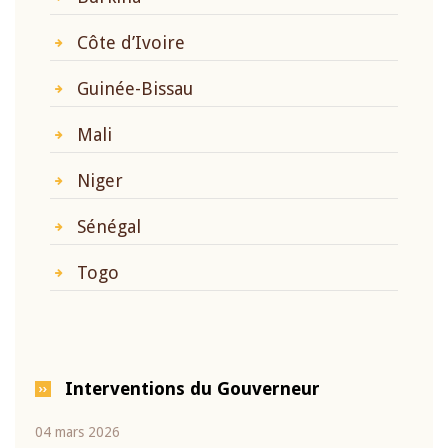
Côte d’Ivoire
Guinée-Bissau
Mali
Niger
Sénégal
Togo
Interventions du Gouverneur
04 mars 2026
22 ju