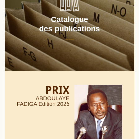
Catalogue
des publications
PRIX
ABDOULAYE
26
FADIGA Edition 20