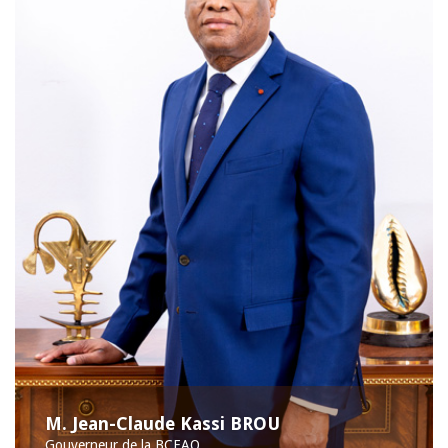
M. Jean-Claude Kassi BROU
Gouverneur de la BCEAO