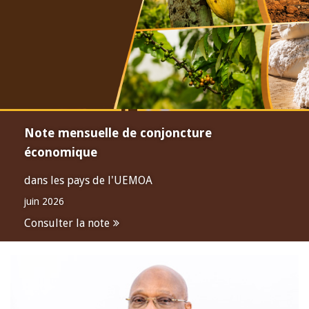
Note mensuelle de conjoncture
économique
dans les pays de l'UEMOA
juin 2026
Consulter la note
Open
configuration
options