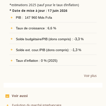
*estimations 2025 (sauf pour le taux d’inflation)
* Date de mise à jour : 17 juin 2026
PIB : 147 960 Mds Fcfa
Taux de croissance : 6,6 %
Solde budgétaire/PIB (dons compris) :
-3,3
%
Solde ext. cour./PIB (dons compris) :
-1,3
%
Taux d'inflation : 0 % (2025)
Voir plus
Voir aussi
Evolution du marché interbancaire