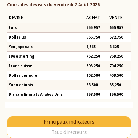
Cours des devises du vendredi 7 Août 2026
DEVISE
ACHAT
VENTE
Euro
655,957
655,957
Dollar us
565,750
572,750
Yen japonais
3,565
3,625
Livre sterling
762,250
769,250
Franc suisse
698,250
704,250
Dollar canadien
402,500
409,500
Yuan chinois
83,500
85,250
Dirham Emirats Arabes Unis
153,500
156,500
Principaux indicateurs
Taux directeurs