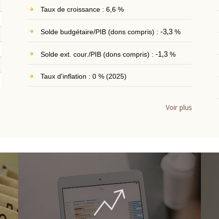
Taux de croissance : 6,6 %
Solde budgétaire/PIB (dons compris) :
-3,3
%
Solde ext. cour./PIB (dons compris) :
-1,3
%
Taux d'inflation : 0 % (2025)
Voir plus