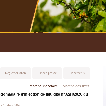
nuel 2025
Mot 
Réglementation
Espace presse
Evénements
Marché Monétaire
Marché des titres
bdomadaire d'injection de liquidité n°32/H/2026 du
rs 10 Août 2026