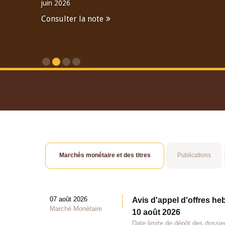
juin 2026
Consulter la note
Consulter le Rapport An
Marchés monétaire et des titres
Publications
07 août 2026
Avis d'appel d'offres he
Marché Monétaire
10 août 2026
Date limite de dépôt des dossie