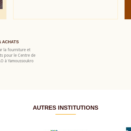
& ACHATS
r la fourniture et
nts pour le Centre de
EAO à Yamoussoukro
AUTRES INSTITUTIONS