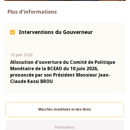
Plus d'informations
Interventions du Gouverneur
10 juin 2026
04 m
e
Allocution d'ouverture du Comité de Politique
Allo
Monétaire de la BCEAO du 10 juin 2026,
Moné
prononcée par son Président Monsieur Jean-
pron
Claude Kassi BROU
Clau
Marchés monétaire et des titres
Publications