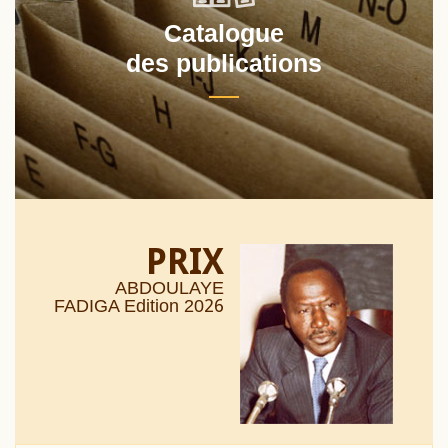
Catalogue
des publications
PRIX
ABDOULAYE
26
FADIGA Edition 20