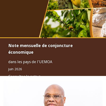
Note mensuelle de conjoncture
économique
dans les pays de l'UEMOA
juin 2026
Consulter la note
Open
configuration
options