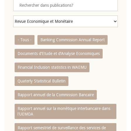
- Tous -
Banking Commission Annual Report
Documents d’Etude et d’Analyse Economiques
Financial Inclusion statistics in WAEMU
Quaterly Statistical Bulletin
Rapport annuel de la Commission Bancaire
Rapport annuel sur la monétique interbancaire dans
l'UEMOA
Rapport semestriel de surveillance des services de