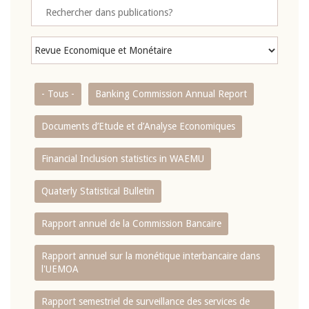
- Tous -
Banking Commission Annual Report
Documents d’Etude et d’Analyse Economiques
Financial Inclusion statistics in WAEMU
Quaterly Statistical Bulletin
Rapport annuel de la Commission Bancaire
Rapport annuel sur la monétique interbancaire dans
l'UEMOA
Rapport semestriel de surveillance des services de