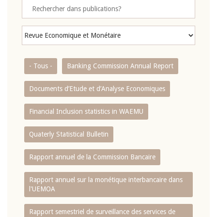
- Tous -
Banking Commission Annual Report
Documents d’Etude et d’Analyse Economiques
Financial Inclusion statistics in WAEMU
Quaterly Statistical Bulletin
Rapport annuel de la Commission Bancaire
Rapport annuel sur la monétique interbancaire dans
l'UEMOA
Rapport semestriel de surveillance des services de