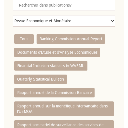
- Tous -
Banking Commission Annual Report
Documents d’Etude et d’Analyse Economiques
Financial Inclusion statistics in WAEMU
Quaterly Statistical Bulletin
Rapport annuel de la Commission Bancaire
Rapport annuel sur la monétique interbancaire dans
l'UEMOA
Rapport semestriel de surveillance des services de