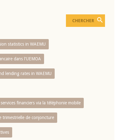
usion statistics in WAEMU
bancaire dans l'UEMOA
and lending rates in WAEMU
services financiers via la téléphonie mobile
 trimestrielle de conjoncture
tives