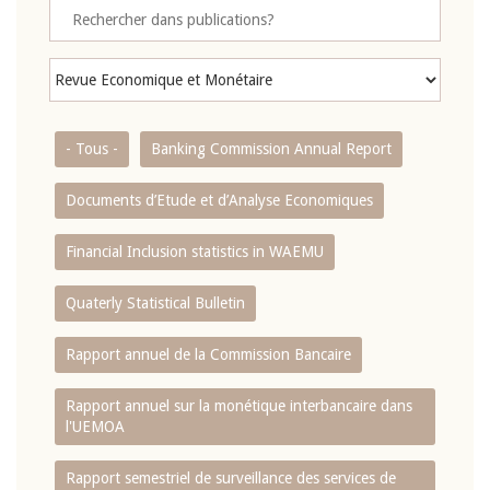
- Tous -
Banking Commission Annual Report
Documents d’Etude et d’Analyse Economiques
Financial Inclusion statistics in WAEMU
Quaterly Statistical Bulletin
Rapport annuel de la Commission Bancaire
Rapport annuel sur la monétique interbancaire dans
l'UEMOA
Rapport semestriel de surveillance des services de