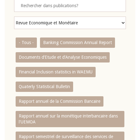
- Tous -
Banking Commission Annual Report
Documents d’Etude et d’Analyse Economiques
Financial Inclusion statistics in WAEMU
Quaterly Statistical Bulletin
Rapport annuel de la Commission Bancaire
Rapport annuel sur la monétique interbancaire dans
l'UEMOA
Rapport semestriel de surveillance des services de