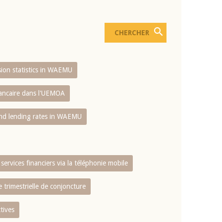
usion statistics in WAEMU
bancaire dans l'UEMOA
and lending rates in WAEMU
services financiers via la téléphonie mobile
 trimestrielle de conjoncture
tives