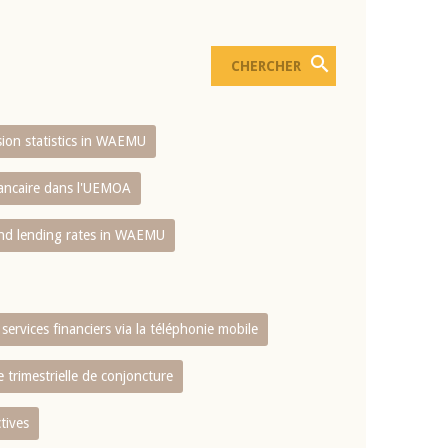
usion statistics in WAEMU
bancaire dans l'UEMOA
and lending rates in WAEMU
services financiers via la téléphonie mobile
 trimestrielle de conjoncture
tives