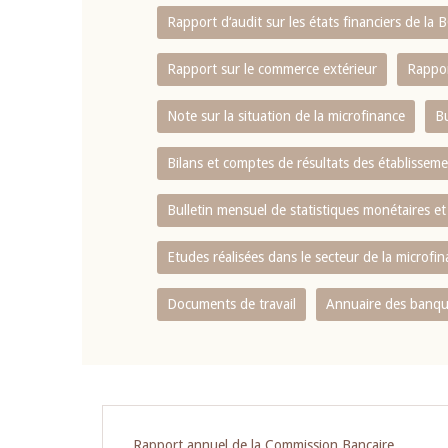
Rapport d‘audit sur les états financiers de la
Rapport sur le commerce extérieur
Rappor
Note sur la situation de la microfinance
Bu
Bilans et comptes de résultats des établissem
Bulletin mensuel de statistiques monétaires et
Etudes réalisées dans le secteur de la microfi
Documents de travail
Annuaire des banque
Rapport annuel de la Commission Bancaire