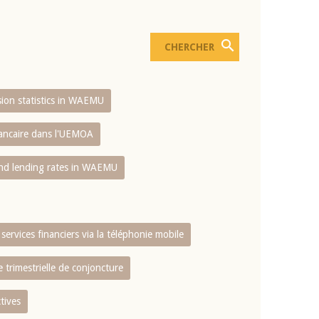
usion statistics in WAEMU
bancaire dans l'UEMOA
and lending rates in WAEMU
services financiers via la téléphonie mobile
 trimestrielle de conjoncture
tives