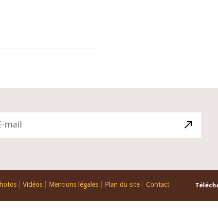
hotos
Vidéos
Mentions légales
Plan du site
Contact
Télécha