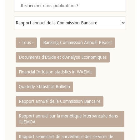
- Tous -
Banking Commission Annual Report
Documents d’Etude et d’Analyse Economiques
Financial Inclusion statistics in WAEMU
Quaterly Statistical Bulletin
Rapport annuel de la Commission Bancaire
Rapport annuel sur la monétique interbancaire dans
l'UEMOA
Rapport semestriel de surveillance des services de