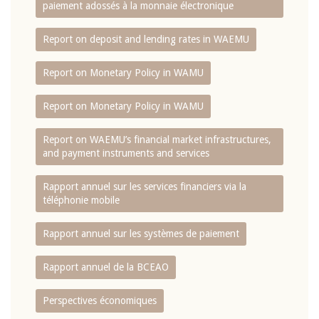
paiement adossés à la monnaie électronique
Report on deposit and lending rates in WAEMU
Report on Monetary Policy in WAMU
Report on Monetary Policy in WAMU
Report on WAEMU’s financial market infrastructures,
and payment instruments and services
Rapport annuel sur les services financiers via la
téléphonie mobile
Rapport annuel sur les systèmes de paiement
Rapport annuel de la BCEAO
Perspectives économiques