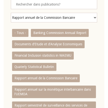
- Tous -
Banking Commission Annual Report
Documents d’Etude et d’Analyse Economiques
Financial Inclusion statistics in WAEMU
Quaterly Statistical Bulletin
Rapport annuel de la Commission Bancaire
Rapport annuel sur la monétique interbancaire dans
l'UEMOA
Rapport semestriel de surveillance des services de