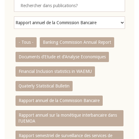
- Tous -
Banking Commission Annual Report
Documents d’Etude et d’Analyse Economiques
Financial Inclusion statistics in WAEMU
Quaterly Statistical Bulletin
Rapport annuel de la Commission Bancaire
Rapport annuel sur la monétique interbancaire dans
l'UEMOA
Rapport semestriel de surveillance des services de