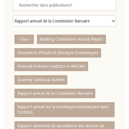
- Tous -
Banking Commission Annual Report
Documents d’Etude et d’Analyse Economiques
Financial Inclusion statistics in WAEMU
Quaterly Statistical Bulletin
Rapport annuel de la Commission Bancaire
Rapport annuel sur la monétique interbancaire dans
l'UEMOA
Rapport semestriel de surveillance des services de