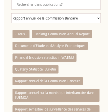
- Tous -
Banking Commission Annual Report
Documents d’Etude et d’Analyse Economiques
Financial Inclusion statistics in WAEMU
Quaterly Statistical Bulletin
Rapport annuel de la Commission Bancaire
Rapport annuel sur la monétique interbancaire dans
l'UEMOA
Rapport semestriel de surveillance des services de