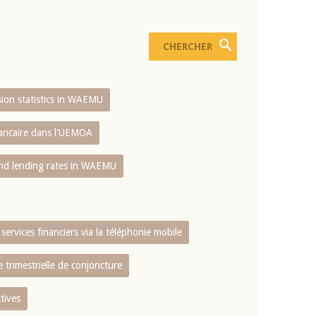
usion statistics in WAEMU
bancaire dans l'UEMOA
and lending rates in WAEMU
services financiers via la téléphonie mobile
 trimestrielle de conjoncture
tives