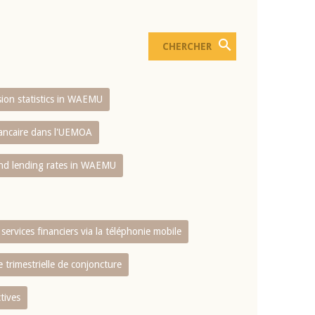
usion statistics in WAEMU
bancaire dans l'UEMOA
and lending rates in WAEMU
services financiers via la téléphonie mobile
 trimestrielle de conjoncture
tives