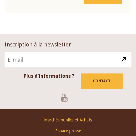
Inscription à la newsletter
Plus d'informations ?
CONTACT
Youtube
Footer
Marchés publics et Achats
menu
Espace presse