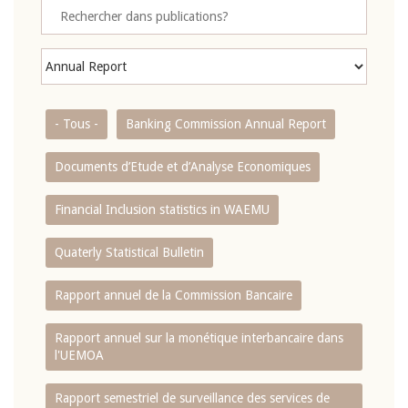
- Tous -
Banking Commission Annual Report
Documents d’Etude et d’Analyse Economiques
Financial Inclusion statistics in WAEMU
Quaterly Statistical Bulletin
Rapport annuel de la Commission Bancaire
Rapport annuel sur la monétique interbancaire dans
l'UEMOA
Rapport semestriel de surveillance des services de