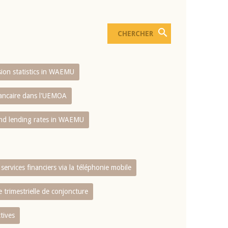
usion statistics in WAEMU
bancaire dans l'UEMOA
and lending rates in WAEMU
services financiers via la téléphonie mobile
 trimestrielle de conjoncture
tives