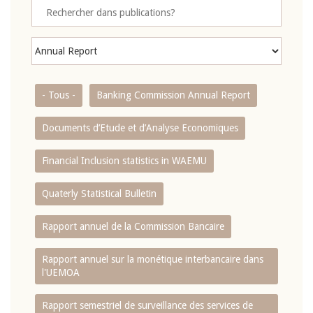
- Tous -
Banking Commission Annual Report
Documents d’Etude et d’Analyse Economiques
Financial Inclusion statistics in WAEMU
Quaterly Statistical Bulletin
Rapport annuel de la Commission Bancaire
Rapport annuel sur la monétique interbancaire dans
l'UEMOA
Rapport semestriel de surveillance des services de