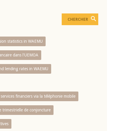
usion statistics in WAEMU
bancaire dans l'UEMOA
and lending rates in WAEMU
services financiers via la téléphonie mobile
 trimestrielle de conjoncture
tives