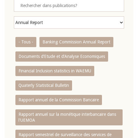
- Tous -
Banking Commission Annual Report
Documents d’Etude et d’Analyse Economiques
Financial Inclusion statistics in WAEMU
Quaterly Statistical Bulletin
Rapport annuel de la Commission Bancaire
Rapport annuel sur la monétique interbancaire dans
l'UEMOA
Rapport semestriel de surveillance des services de