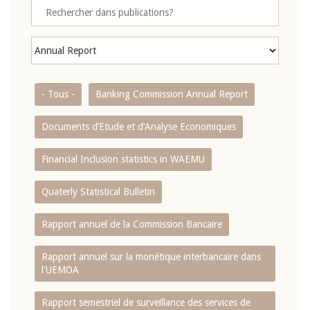
- Tous -
Banking Commission Annual Report
Documents d’Etude et d’Analyse Economiques
Financial Inclusion statistics in WAEMU
Quaterly Statistical Bulletin
Rapport annuel de la Commission Bancaire
Rapport annuel sur la monétique interbancaire dans
l'UEMOA
Rapport semestriel de surveillance des services de