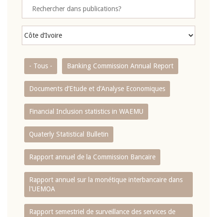
- Tous -
Banking Commission Annual Report
Documents d’Etude et d’Analyse Economiques
Financial Inclusion statistics in WAEMU
Quaterly Statistical Bulletin
Rapport annuel de la Commission Bancaire
Rapport annuel sur la monétique interbancaire dans
l'UEMOA
Rapport semestriel de surveillance des services de