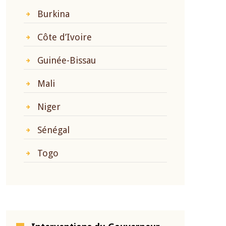
Burkina
Côte d’Ivoire
Guinée-Bissau
Mali
Niger
Sénégal
Togo