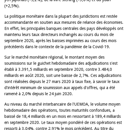
(+2,5%).
La politique monétaire dans la plupart des juridictions est restée
accommandante en soutien aux mesures de relance des économies.
En effet, les principales banques centrales des pays développés ont
maintenu leurs taux directeurs inchangés au cours du mois de
septembre 2020, après les baisses imprimées au cours des mois
précédents dans le contexte de la pandémie de la Covid-19.
Sur le marché monétaire régional, le montant moyen des
soumissions sur le guichet hebdomadaire des adjudications s'est
établi à 3.391,5 milliards en septembre 2020, contre 3.484,0
milliards en août 2020, soit une baisse de 2,7%. Ces adjudications
sont réalisées depuis le 27 mars 2020 à taux fixe, à savoir le taux
d'intérêt minimum de soumission aux appels d'offres, qui a été
ramené à 2,0% depuis le 24 juin 2020.
Au niveau du marché interbancaire de l'UEMOA, le volume moyen
hebdomadaire des opérations, toutes maturités confondues, a
baissé de 18,4 milliards en un mois en ressortant à 189,4 milliards
en septembre 2020. Le taux moyen pondéré de ces opérations est
ressorti à 3,04%, contre 2,91% le mois précédent. Au titre du